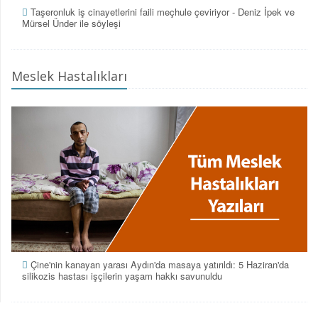
Taşeronluk iş cinayetlerini faili meçhule çeviriyor - Deniz İpek ve
Mürsel Ünder ile söyleşi
Meslek Hastalıkları
Çine'nin kanayan yarası Aydın'da masaya yatırıldı: 5 Haziran'da
silikozis hastası işçilerin yaşam hakkı savunuldu