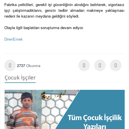
Fabrika yetkilileri, gerekli işi güvenliğinin alındığını belirterek, sigortasız
işçi çalıştırmadıklarını, gencin tedbir almadan makineye yaklaşması
nedeni ile kazanın meydana geldiğini söyledi.
Olayla ilgili başlatılan soruşturma devam ediyor.
DirenEmek
2737
Okunma
Çocuk İşçiler