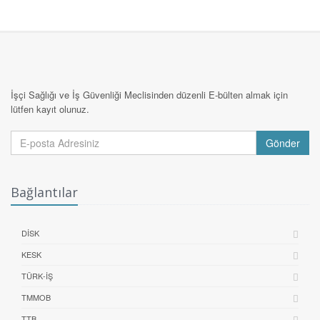
İşçi Sağlığı ve İş Güvenliği Meclisinden düzenli E-bülten almak için
lütfen kayıt olunuz.
Gönder
Bağlantılar
DİSK
KESK
TÜRK-İŞ
TMMOB
TTB