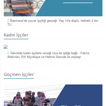
Basmane’de çocuk işçiliği gerçeği: Yaş 10'a düştü, haftalık 2 bin
TL!
Kadın İşçiler
Tekstilde kadın işçilerin emeği ince bir ipliğe bağlı - Fatma
Alökmen, Elif Alçınkaya ve Halime Sancak ile söyleşi
Göçmen İşçiler