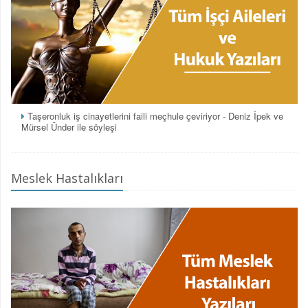
Taşeronluk iş cinayetlerini faili meçhule çeviriyor - Deniz İpek ve
Mürsel Ünder ile söyleşi
Meslek Hastalıkları