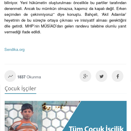
biliniyor. Yeni hükümetin oluşturulması öncelikle bu partiler tarafından
denenmeli. Ancak bu mümkün olmazsa, kapımız da kapalı değil. Erken
seçimden de çekinmiyoruz” diye konuştu. Bahçeli, ‘Akil Adamlar’
heyetinin de bu süreçte ortaya çıkması ve inisiyatif alması gerektiğini
dile getirdi. MHP’nin MÜSİAD’dan gelen randevu talebine olumlu yanıt
vermediği ifade edildi.
Sendika.org
1837
Okunma
Çocuk İşçiler