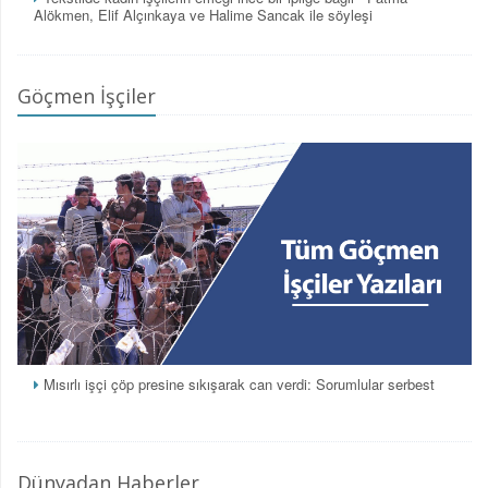
Alökmen, Elif Alçınkaya ve Halime Sancak ile söyleşi
Göçmen İşçiler
Mısırlı işçi çöp presine sıkışarak can verdi: Sorumlular serbest
Dünyadan Haberler