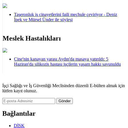
Taşeronluk iş cinayetlerini faili meçhule çeviriyor - Deniz
İpek ve Mürsel Ünder ile söyleşi
Meslek Hastalıkları
Çine'nin kanayan yarası Aydın'da masaya yatırıldı: 5
Haziran'da silikozis hastası işçilerin yaşam hakkı savunuldu
İşçi Sağlığı ve İş Güvenliği Meclisinden düzenli E-bülten almak için
lütfen kayıt olunuz.
Gönder
Bağlantılar
DİSK