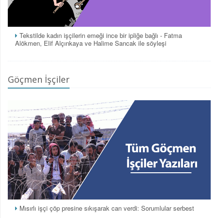
Tekstilde kadın işçilerin emeği ince bir ipliğe bağlı - Fatma
Alökmen, Elif Alçınkaya ve Halime Sancak ile söyleşi
Göçmen İşçiler
Mısırlı işçi çöp presine sıkışarak can verdi: Sorumlular serbest