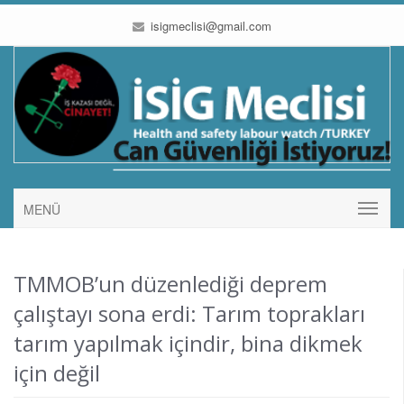
isigmeclisi@gmail.com
MENÜ
TMMOB’un düzenlediği deprem
çalıştayı sona erdi: Tarım toprakları
tarım yapılmak içindir, bina dikmek
için değil