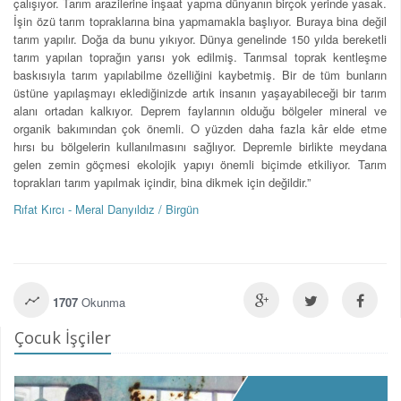
çalışıyor. Tarım arazilerine inşaat yapma dünyanın birçok yerinde yasak.
İşin özü tarım topraklarına bina yapmamakla başlıyor. Buraya bina değil
tarım yapılır. Doğa da bunu yıkıyor. Dünya genelinde 150 yılda bereketli
tarım yapılan toprağın yarısı yok edilmiş. Tarımsal toprak kentleşme
baskısıyla tarım yapılabilme özelliğini kaybetmiş. Bir de tüm bunların
üstüne yapılaşmayı eklediğinizde artık insanın yaşayabileceği bir tarım
alanı ortadan kalkıyor. Deprem faylarının olduğu bölgeler mineral ve
organik bakımından çok önemli. O yüzden daha fazla kâr elde etme
hırsı bu bölgelerin kullanılmasını sağlıyor. Depremle birlikte meydana
gelen zemin göçmesi ekolojik yapıyı önemli biçimde etkiliyor. Tarım
toprakları tarım yapılmak içindir, bina dikmek için değildir.”
Rıfat Kırcı - Meral Danyıldız / Birgün
1707
Okunma
Çocuk İşçiler