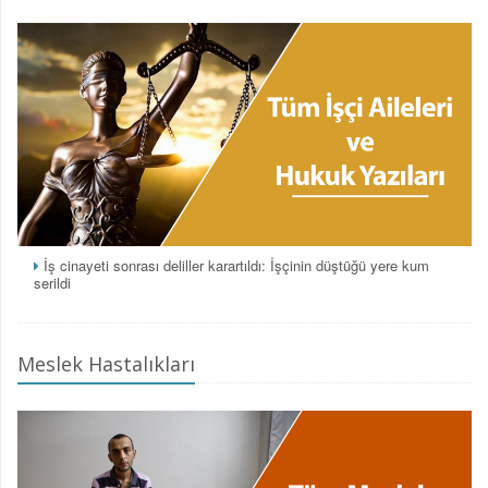
İş cinayeti sonrası deliller karartıldı: İşçinin düştüğü yere kum
serildi
Meslek Hastalıkları