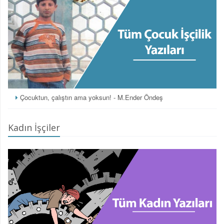
Çocuktun, çalıştın ama yoksun! - M.Ender Öndeş
Kadın İşçiler