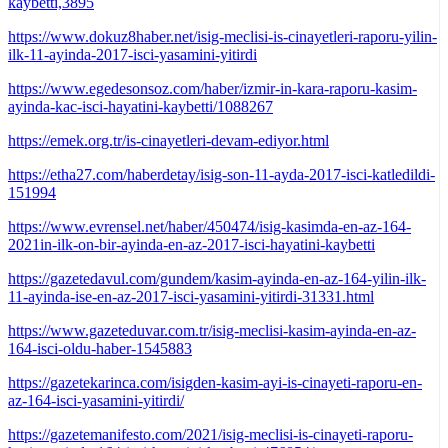
kaybetti,3895
https://www.dokuz8haber.net/isig-meclisi-is-cinayetleri-raporu-yilin-
ilk-11-ayinda-2017-isci-yasamini-yitirdi
https://www.egedesonsoz.com/haber/izmir-in-kara-raporu-kasim-
ayinda-kac-isci-hayatini-kaybetti/1088267
https://emek.org.tr/is-cinayetleri-devam-ediyor.html
https://etha27.com/haberdetay/isig-son-11-ayda-2017-isci-katledildi-
151994
https://www.evrensel.net/haber/450474/isig-kasimda-en-az-164-
2021in-ilk-on-bir-ayinda-en-az-2017-isci-hayatini-kaybetti
https://gazetedavul.com/gundem/kasim-ayinda-en-az-164-yilin-ilk-
11-ayinda-ise-en-az-2017-isci-yasamini-yitirdi-31331.html
https://www.gazeteduvar.com.tr/isig-meclisi-kasim-ayinda-en-az-
164-isci-oldu-haber-1545883
https://gazetekarinca.com/isigden-kasim-ayi-is-cinayeti-raporu-en-
az-164-isci-yasamini-yitirdi/
https://gazetemanifesto.com/2021/isig-meclisi-is-cinayeti-raporu-