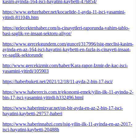
kasim-ayinda-164-isci-hayatini-kaybetti-476854/
https://www.gebzehaber.net/kocaelide-1-ayda-11-isci-yasamini-
yitirdi-81104h.htm
https://gelecektenhaber.com/is-cinayetleri-raporunda-vahim-tablo-
basi-saglik-ve-insaat-sektoru-aliyor/
https://www.gercekgundem.com/guncel/317996/isig-meclisi-kasim-
ayinda-en-az-164-isci-hayatini-kaybetti-en-fazla-is-cinayeti-insaat-
ve-saglik-sektorunde
http://www.gercekizmir.com/haber/Kara-rapor-Izmir-de-kac-isci-
yasamini-yitirdi/105903
https://haberbuketi.net/2021/12/18/11-ayda-2-bin-17-isci/
https://www.haberercis.com.tr/ekonomi-emek/yilin-ilk-11-ayinda-2-
bin-17-isci-yasamini-yitirdi-h332496.html
https://www.haberimizvar.net/on-bir-ayda-en-az-2-bin-17-isci-
hayatini-kaybetti-29757-haberi
https://www.haberinnabzi.com/isig-yilin-ilk-11-ayinda-en-az-2017-
isci-hayatini-kaybetti-20488h