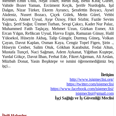
Mehmet Emin Ünlü, Nejat Toker, Metin Baş, Betül Kıraç Gürler,
Vahide Bozer Yaman, Ercüment Keçik, Şerife Nurdoğdu, Işıl
Dalgın, Nizar Türker, Ekrem Ayrancı, Şerafettin Boyacı, Aysel
Akdeniz, Nusret Bozacı, Çiçek Gülek, Metin Gürel, Vehbi
Kıymacı, Ahmet Uysal, Ayşe Özsoy, Fikri Sözbir, Fazile Sevim
Yağcı, Şerif Soğur, Ümmet Turhan, Sevgi Çakıcı, Kader Nur Palaz,
Muhammed Fatih Taşlıçay, Mehmet Uzun, Gürkan Esmer, Ali
Ercan Yılgın, Refikcan Uysal, Havva Ergin, Ramazan Günay, Halil
Yüksekol, Hüseyin Akbaş, Talip Güngör, Durmuş Güneş, Volkan
Çayan, Davut Kaplan, Osman Kaya, Cengiz Topel Figen, Şirin .,
Hüseyin Cenber, Salim Otuk, Gökhan Karabulut, Fedai Altun,
Mustafa Tunçel, Naci Sağman, Adem Aykanat, Yiğithan Kuştepe,
Yurdal Gökçe, Davut İlhan, Ferhat Ede, Fikret Ağırman, Ali Arslan,
Müzbah Donat, Yasin Beşiktepe ve ismini öğrenemediğimiz beş
işçi...
İletişim
http://www.isigmeclisi.org/
https://twitter.com/isigmeclisi
https://www.facebook.com/isigmeclisi/
isigmeclisi@gmail.com
İşçi Sağlığı ve İş Güvenliği Meclisi
İlgili Haberler