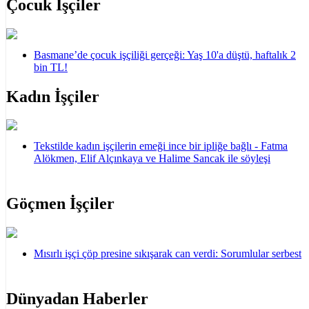
Çocuk İşçiler
Basmane’de çocuk işçiliği gerçeği: Yaş 10'a düştü, haftalık 2
bin TL!
Kadın İşçiler
Tekstilde kadın işçilerin emeği ince bir ipliğe bağlı - Fatma
Alökmen, Elif Alçınkaya ve Halime Sancak ile söyleşi
Göçmen İşçiler
Mısırlı işçi çöp presine sıkışarak can verdi: Sorumlular serbest
Dünyadan Haberler