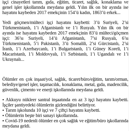
işçi cinayetleri tarım, gıda, eğitim, ticaret, sağlık, konaklama ve
genel işler işkollarında meydana geldi. Yılın ilk on bir ayında ise
hayatını kaybeden 2017 emekçinin 154’ü kadın, 1863’ü erkek...
Yedi göçmen/mülteci işçi hayatını kaybetti: 3’ü Suriyeli, 2’si
Türkmenistanlı, 1’i Afganistanlı ve 1’i Rusyalı. Yılın ilk on bir
ayında ise hayatını kaybeden 2017 emekçinin 83’ü mülteci/göçmen
işçi: 36’sı Suriyeli, 14’ü Afganistanlı, 7’si Rusyalı, 6’sı
Türkmenistanlı, 5’i Pakistanlı, 3’ü Somalili, 2’si Gürcistanlı, 2’si
İranlı, 1’i Azerbaycanlı, 1’i Bulgaristanlı, 1’i Güney Koreli, 1’i
Macaristanlı, 1’i Moldovyalı, 1’i Sırbistanlı, 1’i Ugandalı ve 1’i
Ukraynalı...
Ölümler en çok inşaat/yol, sağlık, ticaret/büro/eğitim, tarım/orman,
belediye/genel işler, taşımacılık, konaklama, metal, gıda, madencilik,
güvenlik, çimento ve enerji işkollarında meydana geldi.
• Akkuyu nükleer santral inşaatında en az 3 işçi hayatını kaybetti.
İşçiler şantiyedeki ölümlerin gizlendiğini belirtiyor.
• Tarım işkolunda 10 işçi ve 7 çiftçi hayatını kaybetti.
• Ölümlerin beşte biri sanayi işkollarında.
• Covid-19 nedenli ölümler en çok sağlık ve eğitim/büro işkollarında
meydana geldi.