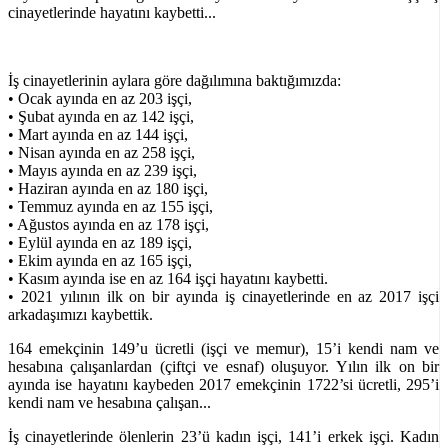
cinayetlerinde hayatını kaybetti...
İş cinayetlerinin aylara göre dağılımına baktığımızda:
• Ocak ayında en az 203 işçi,
• Şubat ayında en az 142 işçi,
• Mart ayında en az 144 işçi,
• Nisan ayında en az 258 işçi,
• Mayıs ayında en az 239 işçi,
• Haziran ayında en az 180 işçi,
• Temmuz ayında en az 155 işçi,
• Ağustos ayında en az 178 işçi,
• Eylül ayında en az 189 işçi,
• Ekim ayında en az 165 işçi,
• Kasım ayında ise en az 164 işçi hayatını kaybetti.
• 2021 yılının ilk on bir ayında iş cinayetlerinde en az 2017 işçi
arkadaşımızı kaybettik.
164 emekçinin 149’u ücretli (işçi ve memur), 15’i kendi nam ve
hesabına çalışanlardan (çiftçi ve esnaf) oluşuyor. Yılın ilk on bir
ayında ise hayatını kaybeden 2017 emekçinin 1722’si ücretli, 295’i
kendi nam ve hesabına çalışan...
İş cinayetlerinde ölenlerin 23’ü kadın işçi, 141’i erkek işçi. Kadın