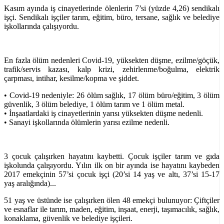
Kasım ayında iş cinayetlerinde ölenlerin 7’si (yüzde 4,26) sendikalı
işçi. Sendikalı işçiler tarım, eğitim, büro, tersane, sağlık ve belediye
işkollarında çalışıyordu.
En fazla ölüm nedenleri Covid-19, yüksekten düşme, ezilme/göçük,
trafik/servis kazası, kalp krizi, zehirlenme/boğulma, elektrik
çarpması, intihar, kesilme/kopma ve şiddet.
• Covid-19 nedeniyle: 26 ölüm sağlık, 17 ölüm büro/eğitim, 3 ölüm
güvenlik, 3 ölüm belediye, 1 ölüm tarım ve 1 ölüm metal.
• İnşaatlardaki iş cinayetlerinin yarısı yüksekten düşme nedenli.
• Sanayi işkollarında ölümlerin yarısı ezilme nedenli.
3 çocuk çalışırken hayatını kaybetti. Çocuk işçiler tarım ve gıda
işkolunda çalışıyordu. Yılın ilk on bir ayında ise hayatını kaybeden
2017 emekçinin 57’si çocuk işçi (20’si 14 yaş ve altı, 37’si 15-17
yaş aralığında)...
51 yaş ve üstünde ise çalışırken ölen 48 emekçi bulunuyor: Çiftçiler
ve esnaflar ile tarım, maden, eğitim, inşaat, enerji, taşımacılık, sağlık,
konaklama, güvenlik ve belediye işçileri.