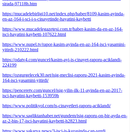
sirada-97118h.htm
https://mucadelebirligi10.net/index.php/haber/8109-kasim-ayinda-
en-az-164-i-sci-i-s-cinayetinde-hayatini-kaybetti
https://www.mucadelegazetesi.com.tr/haber-kasim-da-en-az-164-
isci-hayatini-kaybetti-107622.html
https://www.nupel.tv/rapor-kasim-ayinda-en-az-164-isci-yasamini-
yitirdi-210222.html
https://odatv4.com/guncel/kasim-ayi-is-cinayet-raporu-aciklandi-
224199
https://ozgurgelecek30.net/isig-meclisi-raporu-2021-kasim-ayinda-
164-isci-yasamini-yitirdi/
https://penceretv.com/guncel/isig-yilin-ilk-11-ayinda-en-az-2017-
isci-hayatini-kaybetti-153959h
https://www.politikyol.com/is-cinayetleri-raporu-aciklandi/
https://www.sagliktanhaber.net/gundem/isig-raporu-on-bir-ayda-en-
az-2-bin-17-isci-hayatini-kaybetti-h2823.html
https://www.sakarya.news/3-isci-is-kazasinda-can-verdi