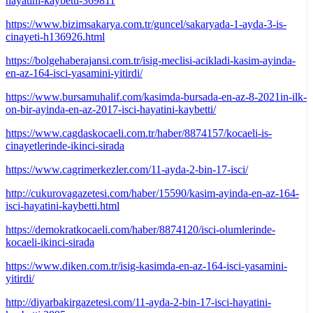
hayatini-kaybetti-369811
https://www.bizimsakarya.com.tr/guncel/sakaryada-1-ayda-3-is-
cinayeti-h136926.html
https://bolgehaberajansi.com.tr/isig-meclisi-acikladi-kasim-ayinda-
en-az-164-isci-yasamini-yitirdi/
https://www.bursamuhalif.com/kasimda-bursada-en-az-8-2021in-ilk-
on-bir-ayinda-en-az-2017-isci-hayatini-kaybetti/
https://www.cagdaskocaeli.com.tr/haber/8874157/kocaeli-is-
cinayetlerinde-ikinci-sirada
https://www.cagrimerkezler.com/11-ayda-2-bin-17-isci/
http://cukurovagazetesi.com/haber/15590/kasim-ayinda-en-az-164-
isci-hayatini-kaybetti.html
https://demokratkocaeli.com/haber/8874120/isci-olumlerinde-
kocaeli-ikinci-sirada
https://www.diken.com.tr/isig-kasimda-en-az-164-isci-yasamini-
yitirdi/
http://diyarbakirgazetesi.com/11-ayda-2-bin-17-isci-hayatini-