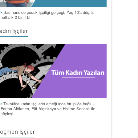
Basmane’de çocuk işçiliği gerçeği: Yaş 10'a düştü,
haftalık 2 bin TL!
adın İşçiler
Tekstilde kadın işçilerin emeği ince bir ipliğe bağlı -
Fatma Alökmen, Elif Alçınkaya ve Halime Sancak ile
söyleşi
öçmen İşçiler