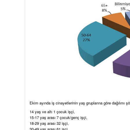
Ekim ayında iş cinayetlerinin yaş gruplarına göre dağılımı şö
14 yaş ve altı 1 çocuk işçi,
15-17 yaş arası 7 çocuk/genç işçi,
18-29 yaş arası 32 işçi,
30-49 yaş arası 61 işçi,