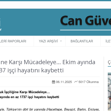
TLERİ RAPORLARI
YAZI ARŞİVİ
BAĞLANTILAR
İLE
iğine Karşı Mücadeleye… Ekim ayında
Ç
37 işçi hayatını kaybetti
06.11.2025
5017 Okunma
cuk İşçiliğine Karşı Mücadeleye…
ayında en az 1737 işçi hayatını kaybetti
, Türkiye’nin dört bir yanında (Hacettepe, Beyazıt, Bartın, Erciyes,