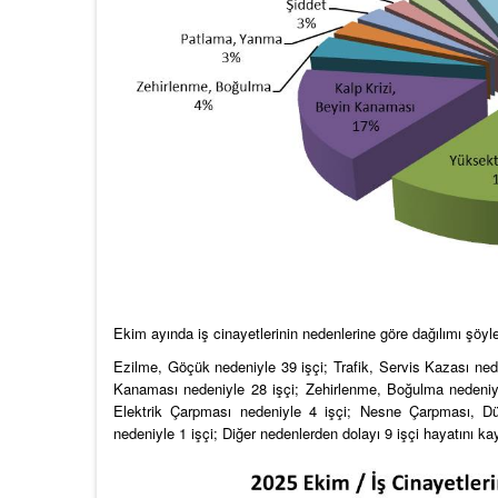
Ekim ayında iş cinayetlerinin nedenlerine göre dağılımı şöyl
Ezilme, Göçük nedeniyle 39 işçi; Trafik, Servis Kazası ned
Kanaması nedeniyle 28 işçi; Zehirlenme, Boğulma nedeniyl
Elektrik Çarpması nedeniyle 4 işçi; Nesne Çarpması, Dü
nedeniyle 1 işçi; Diğer nedenlerden dolayı 9 işçi hayatını k