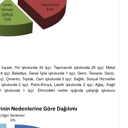
İnşaat, Yol işkolunda 43 işçi; Taşımacılık işkolunda 25 işçi; Metal
8 işçi; Belediye, Genel İşler işkolunda 7 işçi; Gemi, Tersane, Deniz,
çi; Çimento, Toprak, Cam işkolunda 3 işçi; Sağlık, Sosyal Hizmetler
 işkolunda 2 işçi; Petro-Kimya, Lastik işkolunda 2 işçi; Ağaç, Kağıt
i işkolunda 1 işçi; Elimizdeki veriler ışığında çalıştığı işkolunu