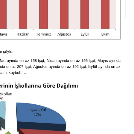
mı şöyle:
art ayında en az 158 işçi, Nisan ayında en az 156 işçi, Mayıs ayında
da en az 207 işçi, Ağustos ayında en az 192 işçi, Eylül ayında en az
yatını kaybetti…