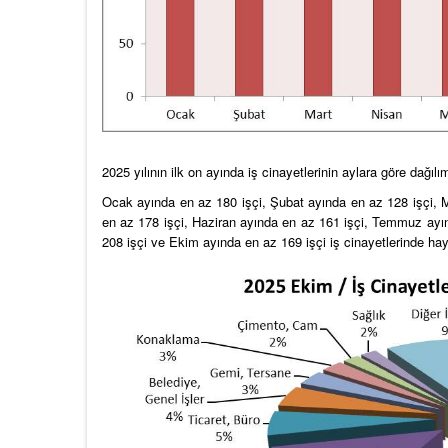
2025 yılının ilk on ayında iş cinayetlerinin aylara göre dağılı
Ocak ayında en az 180 işçi, Şubat ayında en az 128 işçi, M
en az 178 işçi, Haziran ayında en az 161 işçi, Temmuz ayın
208 işçi ve Ekim ayında en az 169 işçi iş cinayetlerinde ha