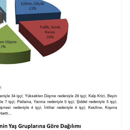
e:
eniyle 34 işçi; Yüksekten Düşme nedeniyle 29 işçi; Kalp Krizi, Beyin
e 7 işçi; Patlama, Yanma nedeniyle 5 işçi; Şiddet nedeniyle 5 işçi;
şmesi nedeniyle 4 işçi; İntihar nedeniyle 4 işçi; Kesilme, Kopma
aybetti…