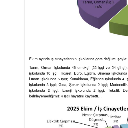
Ekim ayında iş cinayetlerinin işkollarına göre dağılımı şöyle:
Tarım, Orman işkolunda 46 emekçi (22 işçi ve 24 çiftçi); 
işkolunda 10 işçi; Ticaret, Büro, Eğitim, Sinema işkolunda 
Liman işkolunda 5 işçi; Konaklama, Eğlence işkolunda 4 iş
işkolunda 3 işçi; Gıda, Şeker işkolunda 2 işçi; Madencilik
işkolunda 2 işçi; Enerji işkolunda 2 işçi; Tekstil, Der
belirleyemediğimiz 4 işçi hayatını kaybetti…