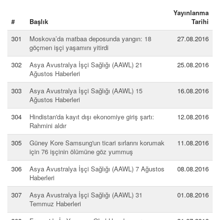
Yayınlanma
#
Başlık
Tarihi
301
Moskova’da matbaa deposunda yangın: 18
27.08.2016
göçmen işçi yaşamını yitirdi
302
Asya Avustralya İşçi Sağlığı (AAWL) 21
25.08.2016
Ağustos Haberleri
303
Asya Avustralya İşçi Sağlığı (AAWL) 15
16.08.2016
Ağustos Haberleri
304
Hindistan'da kayıt dışı ekonomiye giriş şartı:
12.08.2016
Rahmini aldır
305
Güney Kore Samsung'un ticari sırlarını korumak
11.08.2016
için 76 işçinin ölümüne göz yummuş
306
Asya Avustralya İşçi Sağlığı (AAWL) 7 Ağustos
08.08.2016
Haberleri
307
Asya Avustralya İşçi Sağlığı (AAWL) 31
01.08.2016
Temmuz Haberleri