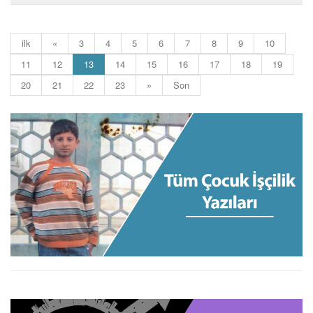
ilk
«
3
4
5
6
7
8
9
10
(current)
11
12
13
14
15
16
17
18
19
20
21
22
23
»
Son