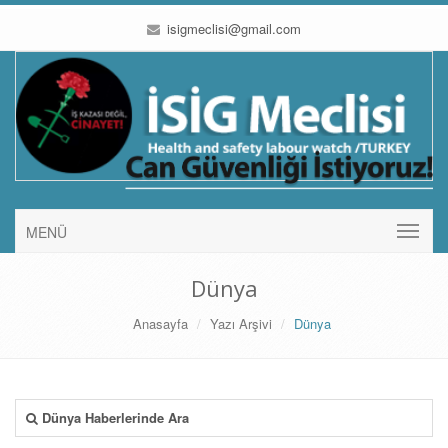
isigmeclisi@gmail.com
MENÜ
Dünya
Anasayfa
Yazı Arşivi
Dünya
Dünya Haberlerinde Ara