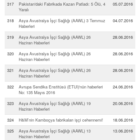
317
Pakistan'daki Fabrikada Kazan Patladı: 5 Ölü, 4
05.07.2016
Yaralı
318
Asya Avustralya İşçi Sağlığı (AAWL) 3 Temmuz
04.07.2016
Haberleri
319
Asya Avustralya İşçi Sağlığı (AAWL) 26
28.06.2016
Haziran Haberleri
320
Asya Avustralya İşçi Sağlığı (AAWL) 26
28.06.2016
Haziran Haberleri
321
Asya Avustralya İşçi Sağlığı (AAWL) 26
28.06.2016
Haziran Haberleri
322
Avrupa Sendika Enstitüsü (ETUI)'nün haberleri
24.06.2016
No: 135 Mayıs 2016
323
Asya Avustralya İşçi Sağlığı (AAWL) 19
20.06.2016
Haziran Haberleri
324
H&M’nin Kamboçya fabrikaları işçi cehennemi!
18.06.2016
325
Asya Avustralya İşçi Sağlığı (AAWL) 13
13.06.2016
Haziran Haberleri