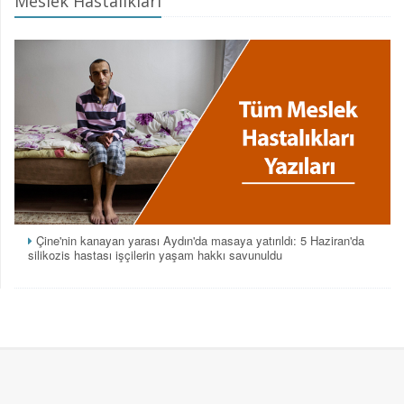
Meslek Hastalıkları
Çine'nin kanayan yarası Aydın'da masaya yatırıldı: 5 Haziran'da
silikozis hastası işçilerin yaşam hakkı savunuldu