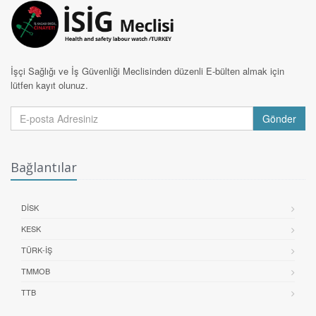
İşçi Sağlığı ve İş Güvenliği Meclisinden düzenli E-bülten almak için
lütfen kayıt olunuz.
Gönder
Bağlantılar
DİSK
KESK
TÜRK-İŞ
TMMOB
TTB