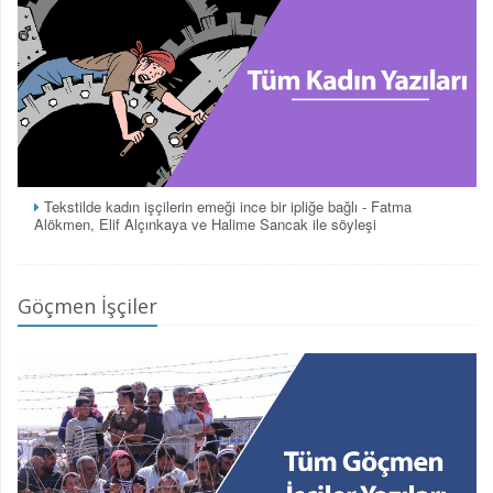
Tekstilde kadın işçilerin emeği ince bir ipliğe bağlı - Fatma
Alökmen, Elif Alçınkaya ve Halime Sancak ile söyleşi
Göçmen İşçiler