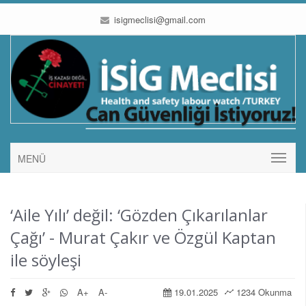
isigmeclisi@gmail.com
MENÜ
‘Aile Yılı’ değil: ‘Gözden Çıkarılanlar
Çağı’ - Murat Çakır ve Özgül Kaptan
ile söyleşi
A+
A-
19.01.2025
1234 Okunma