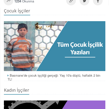
1234
Okunma
Çocuk İşçiler
Basmane’de çocuk işçiliği gerçeği: Yaş 10'a düştü, haftalık 2 bin
TL!
Kadın İşçiler