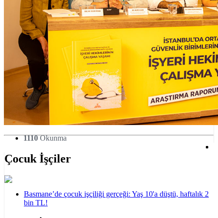
1110
Okunma
Çocuk İşçiler
Basmane’de çocuk işçiliği gerçeği: Yaş 10'a düştü, haftalık 2
bin TL!