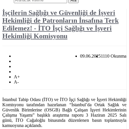
Ara
İşçilerin Sağlığı ve Güvenliği de İşyeri
Hekimliği de Patronların İnsafına Terk
Edilemez! - İTO İşçi Sağlığı ve İşyeri
Hekimliği Komisyonu
09.06.2025
1110 Okunma
A+
A-
İstanbul Tabip Odası (İTO) ve İTO İşçi Sağlığı ve İşyeri Hekimliği
Komisyonu tarafından hazırlanan “İstanbul’da Ortak Sağlık ve
Güvenlik Birimlerine (OSGB) Bağlı Çalışan İşyeri Hekimlerinin
Çalışma Yaşamı” başlıklı araştırma raporu 3 Haziran 2025 Salı
günü, İTO Cağaloğlu binasında düzenlenen basın toplantısıyla
kamuoyuna açıklandı.