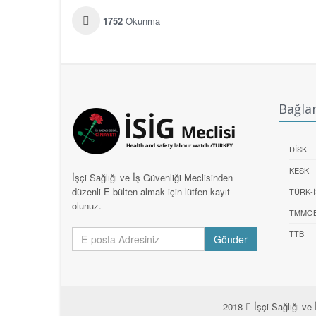
1752
Okunma
Bağlan
DİSK
KESK
İşçi Sağlığı ve İş Güvenliği Meclisinden
düzenli E-bülten almak için lütfen kayıt
TÜRK-İ
olunuz.
TMMO
TTB
Gönder
2018
İşçi Sağlığı ve 