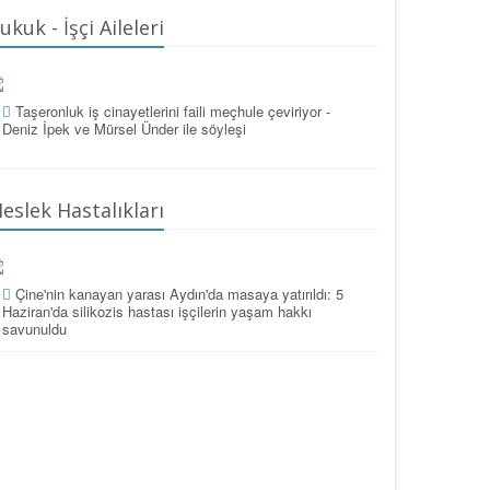
ukuk - İşçi Aileleri
Taşeronluk iş cinayetlerini faili meçhule çeviriyor -
Deniz İpek ve Mürsel Ünder ile söyleşi
eslek Hastalıkları
Çine'nin kanayan yarası Aydın'da masaya yatırıldı: 5
Haziran'da silikozis hastası işçilerin yaşam hakkı
savunuldu