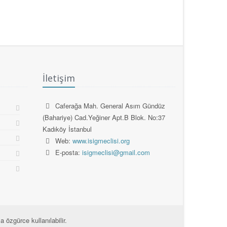
İletişim
Caferağa Mah. General Asım Gündüz
(Bahariye) Cad.Yeğiner Apt.B Blok. No:37
Kadıköy İstanbul
Web:
www.isigmeclisi.org
E-posta:
isigmeclisi@gmail.com
 özgürce kullanılabilir.