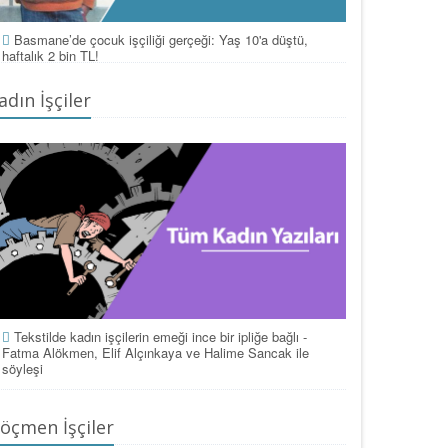
Basmane’de çocuk işçiliği gerçeği: Yaş 10'a düştü,
haftalık 2 bin TL!
adın İşçiler
Tekstilde kadın işçilerin emeği ince bir ipliğe bağlı -
Fatma Alökmen, Elif Alçınkaya ve Halime Sancak ile
söyleşi
öçmen İşçiler