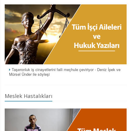
Taşeronluk iş cinayetlerini faili meçhule çeviriyor - Deniz İpek ve
Mürsel Ünder ile söyleşi
Meslek Hastalıkları