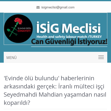
isigmeclisi@gmail.com
MENÜ
'Evinde ölü bulundu' haberlerinin
arkasındaki gerçek: İranlı mülteci işçi
Seyedmahdi Mahdian yaşamdan nasıl
koparıldı?