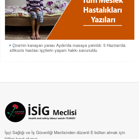
Çine'nin kanayan yarası Aydın'da masaya yatırıldı: 5 Haziran'da
silikozis hastası işçilerin yaşam hakkı savunuldu
İşçi Sağlığı ve İş Güvenliği Meclisinden düzenli E-bülten almak için
lütfen kayıt olunuz.