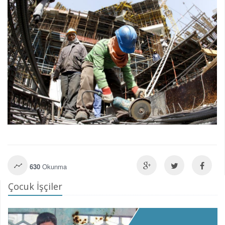
630
Okunma
Çocuk İşçiler