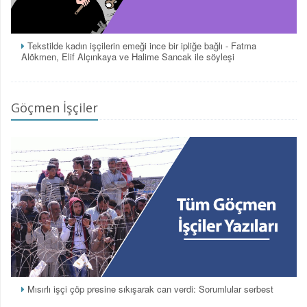
Tekstilde kadın işçilerin emeği ince bir ipliğe bağlı - Fatma
Alökmen, Elif Alçınkaya ve Halime Sancak ile söyleşi
Göçmen İşçiler
Mısırlı işçi çöp presine sıkışarak can verdi: Sorumlular serbest