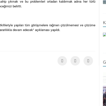
sahip çıkmak ve bu problemleri ortadan kaldırmak adına her türlü
eğimizi belirtti.
K
yetkilileriyle yapılan tüm görüşmelere rağmen çözülmemesi ve çözüme
rarlılıkla devam edecek" açıklaması yapıldı.
G