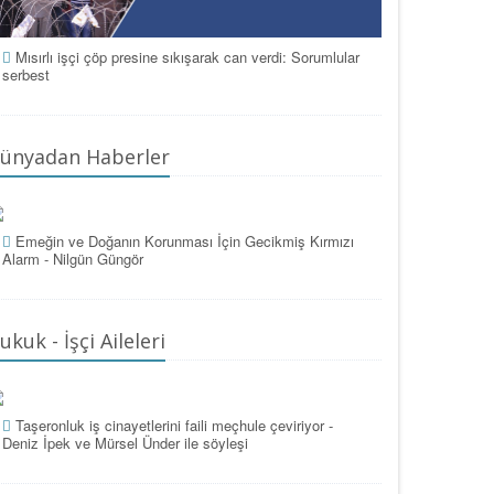
Mısırlı işçi çöp presine sıkışarak can verdi: Sorumlular
serbest
ünyadan Haberler
Emeğin ve Doğanın Korunması İçin Gecikmiş Kırmızı
Alarm - Nilgün Güngör
ukuk - İşçi Aileleri
Taşeronluk iş cinayetlerini faili meçhule çeviriyor -
Deniz İpek ve Mürsel Ünder ile söyleşi