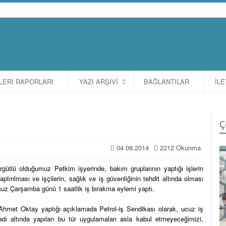
TLERİ RAPORLARI
YAZI ARŞİVİ
BAĞLANTILAR
İLE
Ç
04.08.2014
2212 Okunma
gütlü olduğumuz Petkim işyerinde, bakım gruplarının yaptığı işlerin
aptırılması ve işçilerin, sağlık ve iş güvenliğinin tehdit altında olması
z Çarşamba günü 1 saatlik iş bırakma eylemi yaptı.
hmet Oktay yaptığı açıklamada Petrol-iş Sendikası olarak, ucuz iş
adı altında yapılan bu tür uygulamaları asla kabul etmeyeceğimizi,