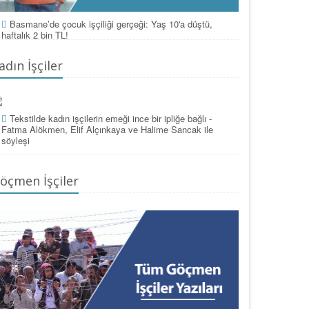
Basmane’de çocuk işçiliği gerçeği: Yaş 10'a düştü,
haftalık 2 bin TL!
adın İşçiler
Tekstilde kadın işçilerin emeği ince bir ipliğe bağlı -
Fatma Alökmen, Elif Alçınkaya ve Halime Sancak ile
söyleşi
öçmen İşçiler