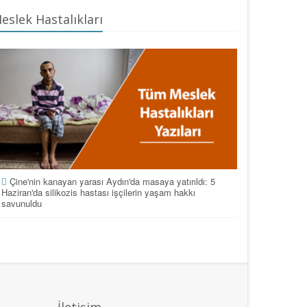
eslek Hastalıkları
Çine'nin kanayan yarası Aydın'da masaya yatırıldı: 5
Haziran'da silikozis hastası işçilerin yaşam hakkı
savunuldu
İletişim