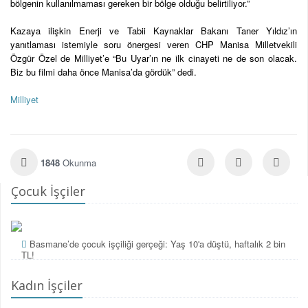
bölgenin kullanılmaması gereken bir bölge olduğu belirtiliyor.”
Kazaya ilişkin Enerji ve Tabii Kaynaklar Bakanı Taner Yıldız’ın
yanıtlaması istemiyle soru önergesi veren CHP Manisa Milletvekili
Özgür Özel de Milliyet’e “Bu Uyar’ın ne ilk cinayeti ne de son olacak.
Biz bu filmi daha önce Manisa’da gördük” dedi.
Milliyet
1848
Okunma
Çocuk İşçiler
Basmane’de çocuk işçiliği gerçeği: Yaş 10'a düştü, haftalık 2 bin
TL!
Kadın İşçiler