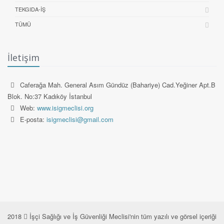
TEKGIDA-İŞ
TÜMÜ
İletişim
Caferağa Mah. General Asım Gündüz (Bahariye) Cad.Yeğiner Apt.B
Blok. No:37 Kadıköy İstanbul
Web:
www.isigmeclisi.org
E-posta:
isigmeclisi@gmail.com
2018
İşçi Sağlığı ve İş Güvenliği Meclisi'nin tüm yazılı ve görsel içeriği