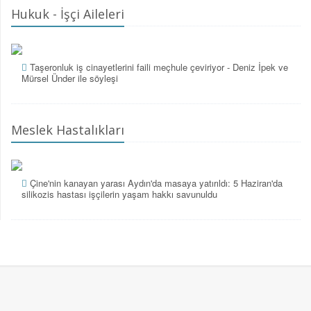
Hukuk - İşçi Aileleri
Taşeronluk iş cinayetlerini faili meçhule çeviriyor - Deniz İpek ve
Mürsel Ünder ile söyleşi
Meslek Hastalıkları
Çine'nin kanayan yarası Aydın'da masaya yatırıldı: 5 Haziran'da
silikozis hastası işçilerin yaşam hakkı savunuldu