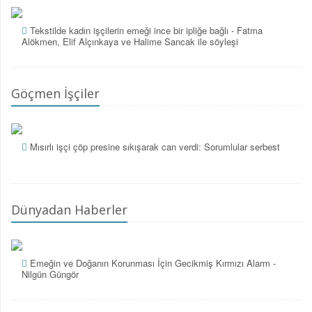
Tekstilde kadın işçilerin emeği ince bir ipliğe bağlı - Fatma
Alökmen, Elif Alçınkaya ve Halime Sancak ile söyleşi
Göçmen İşçiler
Mısırlı işçi çöp presine sıkışarak can verdi: Sorumlular serbest
Dünyadan Haberler
Emeğin ve Doğanın Korunması İçin Gecikmiş Kırmızı Alarm -
Nilgün Güngör