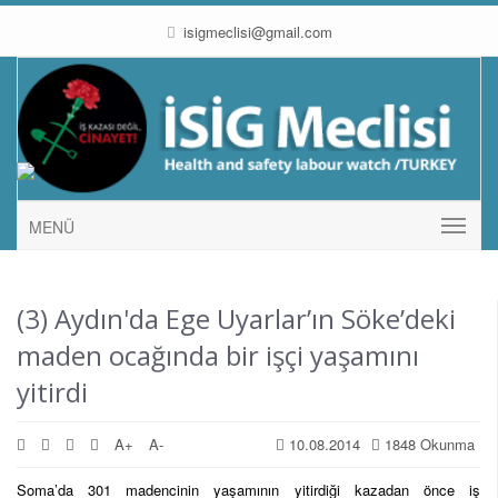
isigmeclisi@gmail.com
MENÜ
(3) Aydın'da Ege Uyarlar’ın Söke’deki
maden ocağında bir işçi yaşamını
yitirdi
A+
A-
10.08.2014
1848 Okunma
Soma’da 301 madencinin yaşamının yitirdiği kazadan önce iş