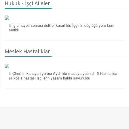
Hukuk - İşçi Aileleri
İş cinayeti sonrası deliller karartıldı: İşçinin düştüğü yere kum
serildi
Meslek Hastalıkları
Çine'nin kanayan yarası Aydın'da masaya yatırıldı: 5 Haziran'da
silikozis hastası işçilerin yaşam hakkı savunuldu