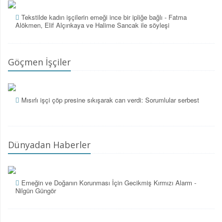
Tekstilde kadın işçilerin emeği ince bir ipliğe bağlı - Fatma
Alökmen, Elif Alçınkaya ve Halime Sancak ile söyleşi
Göçmen İşçiler
Mısırlı işçi çöp presine sıkışarak can verdi: Sorumlular serbest
Dünyadan Haberler
Emeğin ve Doğanın Korunması İçin Gecikmiş Kırmızı Alarm -
Nilgün Güngör