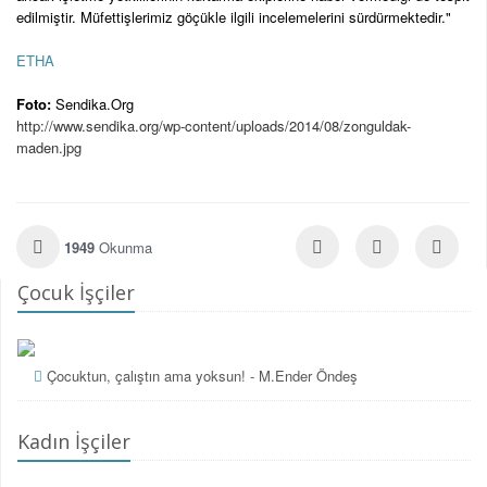
edilmiştir. Müfettişlerimiz göçükle ilgili incelemelerini sürdürmektedir."
ETHA
Foto:
Sendika.Org
http://www.sendika.org/wp-content/uploads/2014/08/zonguldak-
maden.jpg
1949
Okunma
Çocuk İşçiler
Çocuktun, çalıştın ama yoksun! - M.Ender Öndeş
Kadın İşçiler