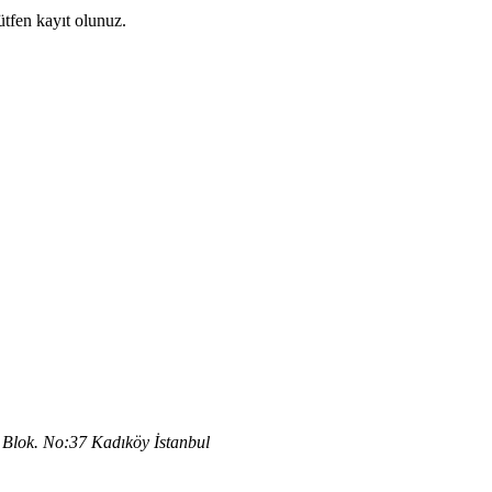
ütfen kayıt olunuz.
Blok. No:37 Kadıköy İstanbul