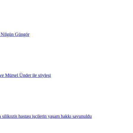
- Nilgün Güngör
 ve Mürsel Ünder ile söyleşi
 silikozis hastası işçilerin yaşam hakkı savunuldu