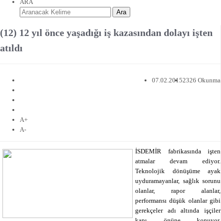
ARA
Ara
(12) 12 yıl önce yaşadığı iş kazasından dolayı işten
atıldı
07.02.2015
2326 Okunma
A+
A-
İSDEMİR fabrikasında işten
atmalar devam ediyor.
Teknolojik dönüşüme ayak
uyduramayanlar, sağlık sorunu
olanlar, rapor alanlar,
performansı düşük olanlar gibi
gerekçeler adı altında işçiler
kapı önüne konuyor.