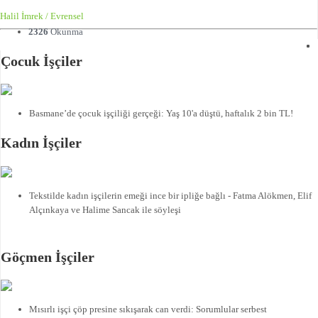
Halil İmrek / Evrensel
2326
Okunma
Çocuk İşçiler
Basmane’de çocuk işçiliği gerçeği: Yaş 10'a düştü, haftalık 2 bin TL!
Kadın İşçiler
Tekstilde kadın işçilerin emeği ince bir ipliğe bağlı - Fatma Alökmen, Elif
Alçınkaya ve Halime Sancak ile söyleşi
Göçmen İşçiler
Mısırlı işçi çöp presine sıkışarak can verdi: Sorumlular serbest