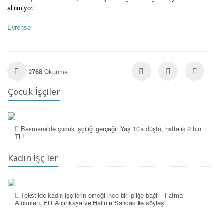
alınmıyor.”
Evrensel
2768
Okunma
Çocuk İşçiler
Basmane’de çocuk işçiliği gerçeği: Yaş 10'a düştü, haftalık 2 bin
TL!
Kadın İşçiler
Tekstilde kadın işçilerin emeği ince bir ipliğe bağlı - Fatma
Alökmen, Elif Alçınkaya ve Halime Sancak ile söyleşi