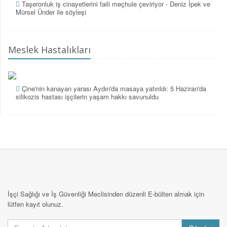
Taşeronluk iş cinayetlerini faili meçhule çeviriyor - Deniz İpek ve
Mürsel Ünder ile söyleşi
Meslek Hastalıkları
Çine'nin kanayan yarası Aydın'da masaya yatırıldı: 5 Haziran'da
silikozis hastası işçilerin yaşam hakkı savunuldu
İşçi Sağlığı ve İş Güvenliği Meclisinden düzenli E-bülten almak için
lütfen kayıt olunuz.