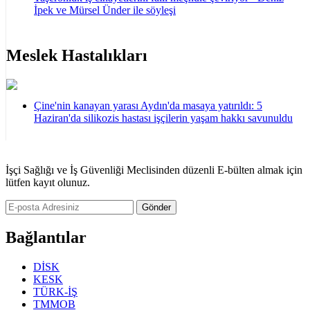
İpek ve Mürsel Ünder ile söyleşi
Meslek Hastalıkları
Çine'nin kanayan yarası Aydın'da masaya yatırıldı: 5
Haziran'da silikozis hastası işçilerin yaşam hakkı savunuldu
İşçi Sağlığı ve İş Güvenliği Meclisinden düzenli E-bülten almak için
lütfen kayıt olunuz.
Gönder
Bağlantılar
DİSK
KESK
TÜRK-İŞ
TMMOB