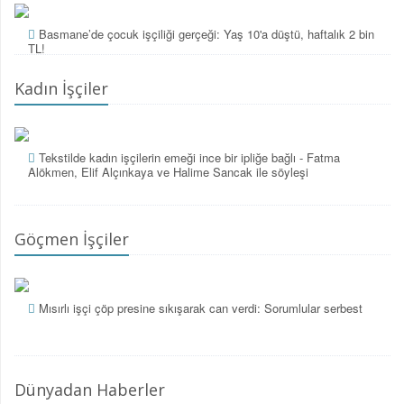
Basmane’de çocuk işçiliği gerçeği: Yaş 10'a düştü, haftalık 2 bin
TL!
Kadın İşçiler
Tekstilde kadın işçilerin emeği ince bir ipliğe bağlı - Fatma
Alökmen, Elif Alçınkaya ve Halime Sancak ile söyleşi
Göçmen İşçiler
Mısırlı işçi çöp presine sıkışarak can verdi: Sorumlular serbest
Dünyadan Haberler