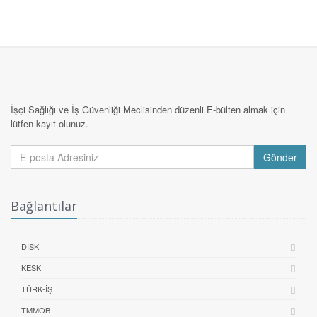
İşçi Sağlığı ve İş Güvenliği Meclisinden düzenli E-bülten almak için
lütfen kayıt olunuz.
Gönder
Bağlantılar
DİSK
KESK
TÜRK-İŞ
TMMOB