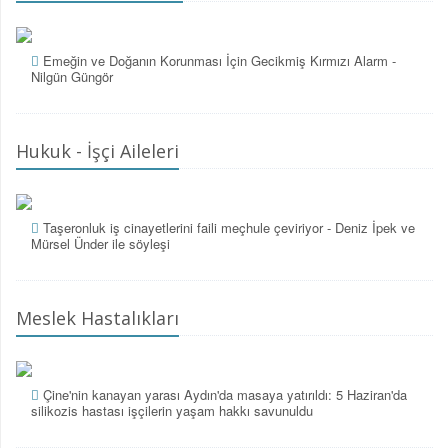
Emeğin ve Doğanın Korunması İçin Gecikmiş Kırmızı Alarm -
Nilgün Güngör
Hukuk - İşçi Aileleri
Taşeronluk iş cinayetlerini faili meçhule çeviriyor - Deniz İpek ve
Mürsel Ünder ile söyleşi
Meslek Hastalıkları
Çine'nin kanayan yarası Aydın'da masaya yatırıldı: 5 Haziran'da
silikozis hastası işçilerin yaşam hakkı savunuldu