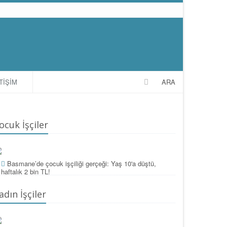
TİŞİM
ARA
ocuk İşçiler
Basmane’de çocuk işçiliği gerçeği: Yaş 10'a düştü,
haftalık 2 bin TL!
adın İşçiler