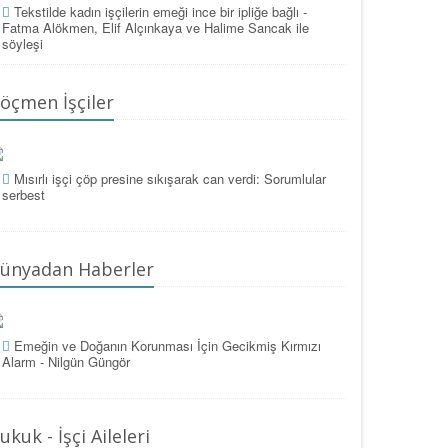
Tekstilde kadın işçilerin emeği ince bir ipliğe bağlı -
Fatma Alökmen, Elif Alçınkaya ve Halime Sancak ile
söyleşi
öçmen İşçiler
Mısırlı işçi çöp presine sıkışarak can verdi: Sorumlular
serbest
ünyadan Haberler
Emeğin ve Doğanın Korunması İçin Gecikmiş Kırmızı
Alarm - Nilgün Güngör
ukuk - İşçi Aileleri