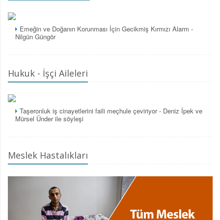
Emeğin ve Doğanın Korunması İçin Gecikmiş Kırmızı Alarm -
Nilgün Güngör
Hukuk - İşçi Aileleri
Taşeronluk iş cinayetlerini faili meçhule çeviriyor - Deniz İpek ve
Mürsel Ünder ile söyleşi
Meslek Hastalıkları