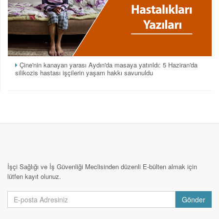
Çine'nin kanayan yarası Aydın'da masaya yatırıldı: 5 Haziran'da
silikozis hastası işçilerin yaşam hakkı savunuldu
İşçi Sağlığı ve İş Güvenliği Meclisinden düzenli E-bülten almak için
lütfen kayıt olunuz.
Gönder