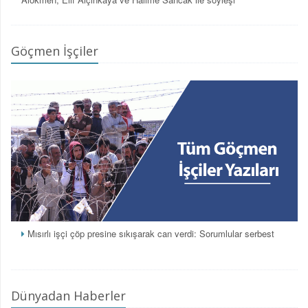
Göçmen İşçiler
Mısırlı işçi çöp presine sıkışarak can verdi: Sorumlular serbest
Dünyadan Haberler