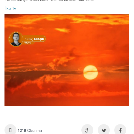
İlke Tv
1219
Okunma