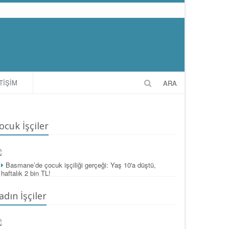
TİŞİM
ARA
ocuk İşçiler
Basmane’de çocuk işçiliği gerçeği: Yaş 10'a düştü,
haftalık 2 bin TL!
adın İşçiler