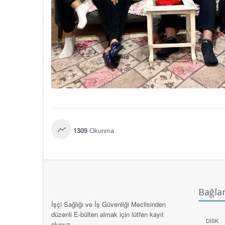
1309
Okunma
Bağlan
İşçi Sağlığı ve İş Güvenliği Meclisinden
düzenli E-bülten almak için lütfen kayıt
DİSK
olunuz.