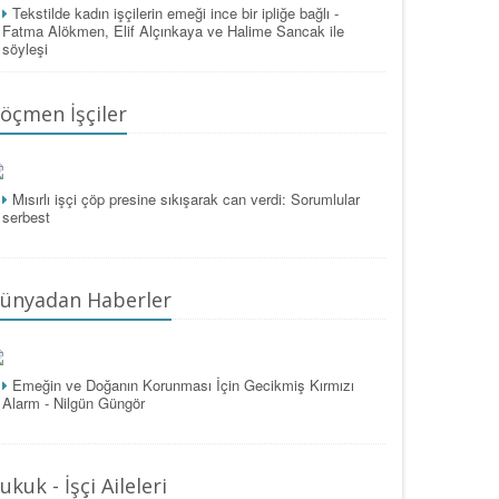
Tekstilde kadın işçilerin emeği ince bir ipliğe bağlı -
Fatma Alökmen, Elif Alçınkaya ve Halime Sancak ile
söyleşi
öçmen İşçiler
Mısırlı işçi çöp presine sıkışarak can verdi: Sorumlular
serbest
ünyadan Haberler
Emeğin ve Doğanın Korunması İçin Gecikmiş Kırmızı
Alarm - Nilgün Güngör
ukuk - İşçi Aileleri