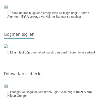
Tekstilde kadın işçilerin emeği ince bir ipliğe bağlı - Fatma
Alökmen, Elif Alçınkaya ve Halime Sancak ile söyleşi
Göçmen İşçiler
Mısırlı işçi çöp presine sıkışarak can verdi: Sorumlular serbest
Dünyadan Haberler
Emeğin ve Doğanın Korunması İçin Gecikmiş Kırmızı Alarm -
Nilgün Güngör