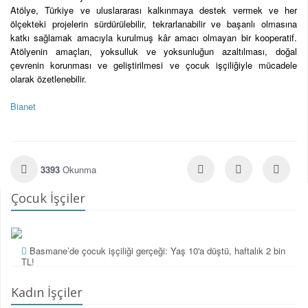
Atölye, Türkiye ve uluslararası kalkınmaya destek vermek ve her
ölçekteki projelerin sürdürülebilir, tekrarlanabilir ve başarılı olmasına
katkı sağlamak amacıyla kurulmuş kâr amacı olmayan bir kooperatif.
Atölyenin amaçları, yoksulluk ve yoksunluğun azaltılması, doğal
çevrenin korunması ve geliştirilmesi ve çocuk işçiliğiyle mücadele
olarak özetlenebilir.
Bianet
3393
Okunma
Çocuk İşçiler
Basmane’de çocuk işçiliği gerçeği: Yaş 10'a düştü, haftalık 2 bin
TL!
Kadın İşçiler