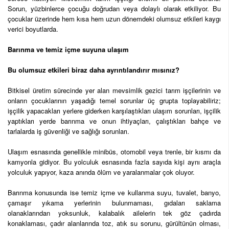
Sorun, yüzbinlerce çocuğu doğrudan veya dolaylı olarak etkiliyor. Bu
çocuklar üzerinde hem kısa hem uzun dönemdeki olumsuz etkileri kaygı
verici boyutlarda.
Barınma ve temiz içme suyuna ulaşım
Bu olumsuz etkileri biraz daha ayrıntılandırır mısınız?
Bitkisel üretim sürecinde yer alan mevsimlik gezici tarım işçilerinin ve
onların çocuklarının yaşadığı temel sorunlar üç grupta toplayabiliriz;
işçilik yapacakları yerlere giderken karşılaştıkları ulaşım sorunları, işçilik
yaptıkları yerde barınma ve onun ihtiyaçları, çalıştıkları bahçe ve
tarlalarda iş güvenliği ve sağlığı sorunları.
Ulaşım esnasında genellikle minibüs, otomobil veya trenle, bir kısmı da
kamyonla gidiyor. Bu yolculuk esnasında fazla sayıda kişi aynı araçla
yolculuk yapıyor, kaza anında ölüm ve yaralanmalar çok oluyor.
Barınma konusunda ise temiz içme ve kullanma suyu, tuvalet, banyo,
çamaşır yıkama yerlerinin bulunmaması, gıdaları saklama
olanaklarından yoksunluk, kalabalık ailelerin tek göz çadırda
konaklaması, çadır alanlarında toz, atık su sorunu, gürültünün olması,