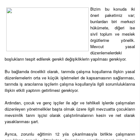
Bizim bu konuda iki
öneri paketimiz var;
bunlardan biri merkezi
hükümete, diğeri ise
sivil toplum ve meslek
örgütlerine yönelik.
Mevcut yasal
düzenlemelerdeki
boşlukların tespit edilerek gerekli değişikliklerin yapılması gerekiyor.
Bu bağlamda öncelikli olarak, tarımda çalışma koşullarına ilişkin yasal
düzenlemelerin orta ve küçük işletmeleri de kapsamasının sağlanması,
tarımda iş aracılarına işçilerin çalışma koşullarıyla ilgili sorumluluklarına
ilişkin etkili yaptırım getirilmesi gerekiyor.
Ardından, çocuk ve genç işçiler ile ağır ve tehlikeli işlerde çalışmaları
düzenleyen yönetmelikler başta olmak üzere ilgili mevzuatta çocukların
mevsimlik tarım işçisi olarak çalıştırılmalarının kesin ve net olarak
yasaklanması şart.
Ayrıca, zorunlu eğitimin 12 yıla çıkarılmasıyla birlikte çalışmanın