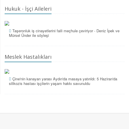
Hukuk - İşçi Aileleri
Taşeronluk iş cinayetlerini faili meçhule çeviriyor - Deniz İpek ve
Mürsel Ünder ile söyleşi
Meslek Hastalıkları
Çine'nin kanayan yarası Aydın'da masaya yatırıldı: 5 Haziran'da
silikozis hastası işçilerin yaşam hakkı savunuldu