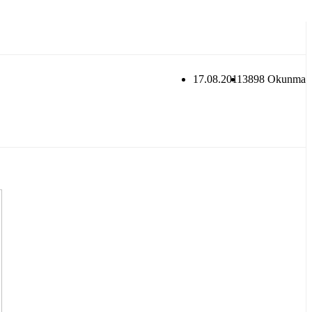
17.08.2011
3898 Okunma