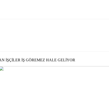
N İŞÇİLER İŞ GÖREMEZ HALE GELİYOR