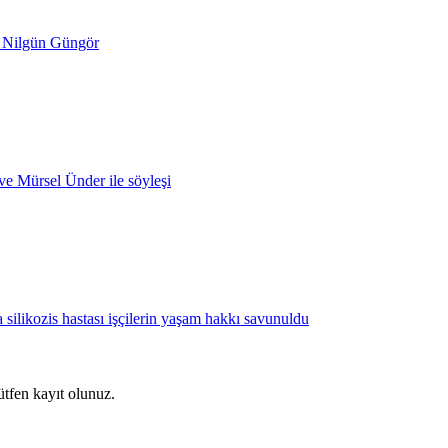
- Nilgün Güngör
 ve Mürsel Ünder ile söyleşi
 silikozis hastası işçilerin yaşam hakkı savunuldu
ütfen kayıt olunuz.