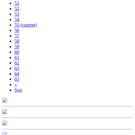
51
52
53
54
55
(current)
56
57
58
59
60
61
62
63
64
65
»
Son