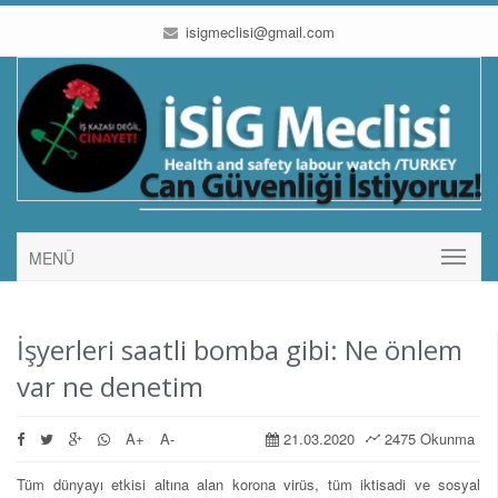
isigmeclisi@gmail.com
MENÜ
İşyerleri saatli bomba gibi: Ne önlem
var ne denetim
A+
A-
21.03.2020
2475 Okunma
Tüm dünyayı etkisi altına alan korona virüs, tüm iktisadi ve sosyal