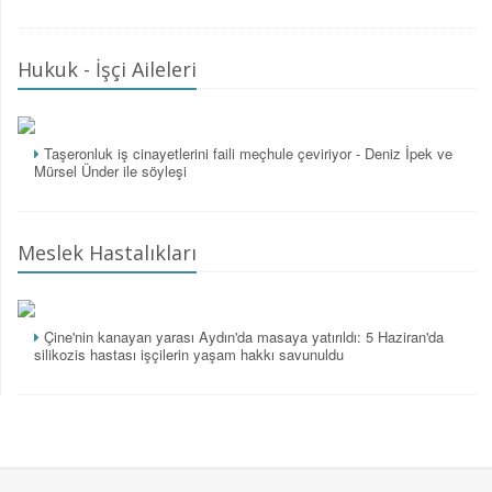
Hukuk - İşçi Aileleri
Taşeronluk iş cinayetlerini faili meçhule çeviriyor - Deniz İpek ve
Mürsel Ünder ile söyleşi
Meslek Hastalıkları
Çine'nin kanayan yarası Aydın'da masaya yatırıldı: 5 Haziran'da
silikozis hastası işçilerin yaşam hakkı savunuldu