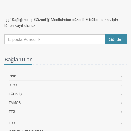
İşçi Sağlığı ve İş Güvenliği Meclisinden düzenli E-bülten almak için
lütfen kayıt olunuz.
Gönder
Bağlantılar
DİSK
KESK
TÜRK-İŞ
TMMOB
TTB
TBB