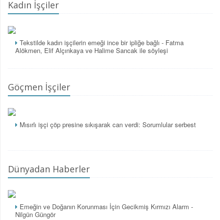
Kadın İşçiler
Tekstilde kadın işçilerin emeği ince bir ipliğe bağlı - Fatma
Alökmen, Elif Alçınkaya ve Halime Sancak ile söyleşi
Göçmen İşçiler
Mısırlı işçi çöp presine sıkışarak can verdi: Sorumlular serbest
Dünyadan Haberler
Emeğin ve Doğanın Korunması İçin Gecikmiş Kırmızı Alarm -
Nilgün Güngör