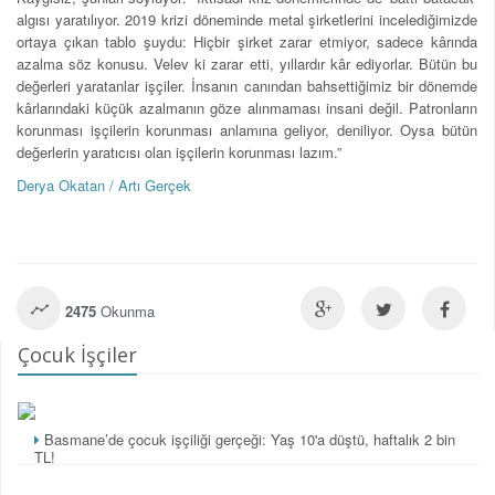
algısı yaratılıyor. 2019 krizi döneminde metal şirketlerini incelediğimizde
ortaya çıkan tablo şuydu: Hiçbir şirket zarar etmiyor, sadece kârında
azalma söz konusu. Velev ki zarar etti, yıllardır kâr ediyorlar. Bütün bu
değerleri yaratanlar işçiler. İnsanın canından bahsettiğimiz bir dönemde
kârlarındaki küçük azalmanın göze alınmaması insani değil. Patronların
korunması işçilerin korunması anlamına geliyor, deniliyor. Oysa bütün
değerlerin yaratıcısı olan işçilerin korunması lazım.”
Derya Okatan / Artı Gerçek
2475
Okunma
Çocuk İşçiler
Basmane’de çocuk işçiliği gerçeği: Yaş 10'a düştü, haftalık 2 bin
TL!