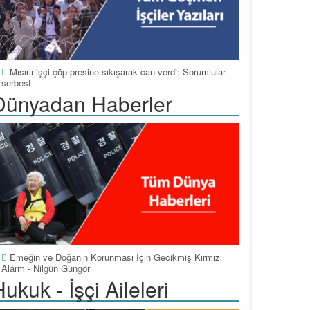
Mısırlı işçi çöp presine sıkışarak can verdi: Sorumlular
serbest
Dünyadan Haberler
Emeğin ve Doğanın Korunması İçin Gecikmiş Kırmızı
Alarm - Nilgün Güngör
ukuk - İşçi Aileleri