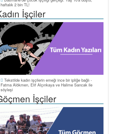
haftalık 2 bin TL!
adın İşçiler
Tekstilde kadın işçilerin emeği ince bir ipliğe bağlı -
Fatma Alökmen, Elif Alçınkaya ve Halime Sancak ile
söyleşi
Göçmen İşçiler