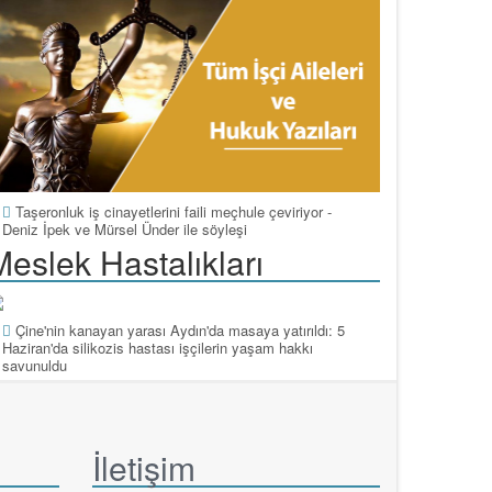
Taşeronluk iş cinayetlerini faili meçhule çeviriyor -
Deniz İpek ve Mürsel Ünder ile söyleşi
Meslek Hastalıkları
Çine'nin kanayan yarası Aydın'da masaya yatırıldı: 5
Haziran'da silikozis hastası işçilerin yaşam hakkı
savunuldu
İletişim