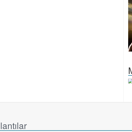
antılar