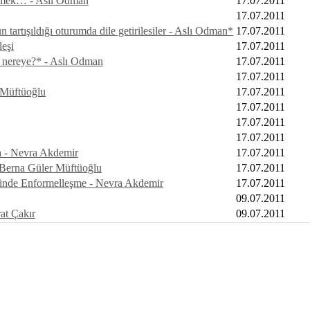
emek… - Aslı Odman
17.07.2011
17.07.2011
rtışıldığı oturumda dile getirilesiler - Aslı Odman*
17.07.2011
leşi
17.07.2011
ra nereye?* - Aslı Odman
17.07.2011
17.07.2011
 Müftüoğlu
17.07.2011
17.07.2011
17.07.2011
17.07.2011
ma - Nevra Akdemir
17.07.2011
Berna Güler Müftüoğlu
17.07.2011
erinde Enformelleşme - Nevra Akdemir
17.07.2011
09.07.2011
rat Çakır
09.07.2011