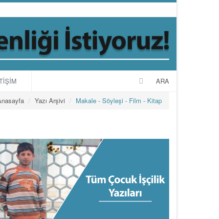
TİŞİM
ARA
Anasayfa
Yazı Arşivi
Makale - Söyleşi - Film - Kitap