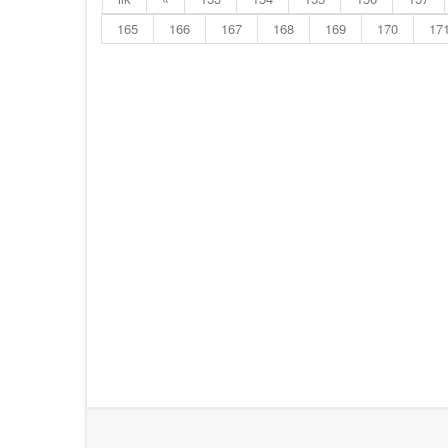
165
166
167
168
169
170
17