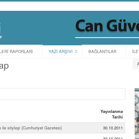
TLERİ RAPORLARI
YAZI ARŞİVİ
BAĞLANTILAR
İLE
tap
Yayınlanma
Tarihi
u ile söyleşi (Cumhuriyet Gazetesi)
30.10.2011
30.10.2011